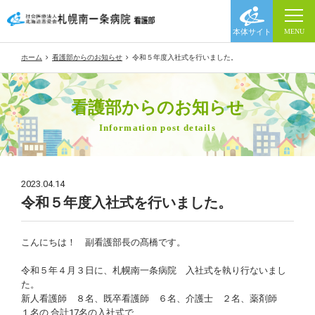
ホーム
看護部からのお知らせ
令和５年度入社式を行いました。
看護部からのお知らせ
Information post details
2023.04.14
令和５年度入社式を行いました。
こんにちは！ 副看護部長の髙橋です。
令和５年４月３日に、札幌南一条病院 入社式を執り行ないまし
た。
新人看護師 ８名、既卒看護師 ６名、介護士 ２名、薬剤師
１名の 合計17名の入社式で、