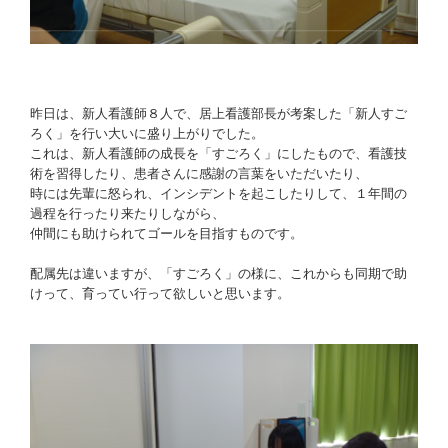
昨日は、新人看護師８人で、居上看護部長が考案した「新人すご
ろく」を行い大いに盛り上がりでした。
これは、新人看護師の成長を「すごろく」にしたもので、看護技
術を習得したり、患者さんに感謝の言葉をいただいたり、
時には先輩に怒られ、インシデントを起こしたりして、１年間の
過程を行ったり来たりしながら、
仲間にも助けられてゴールを目指すものです。
配属先は違いますが、「すごろく」の様に、これからも同期で助
けって、育ってい行って欲しいと思います。