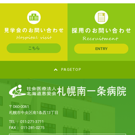
こちら
ENTRY
PAGETOP
〒060-0061
札幌市中央区南1条西13丁目
TEL： 011-271-3711
FAX： 011-281-0275