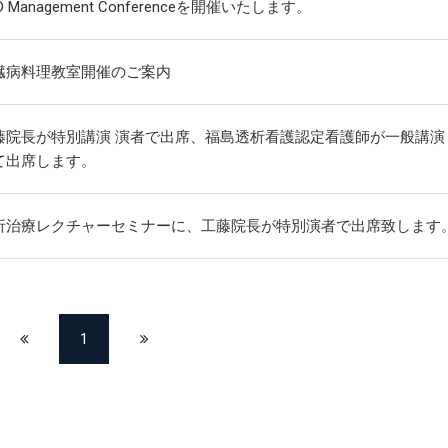
D Management Conferenceを開催いたします。
臓病料理教室開催のご案内
藤院長が特別講演 演者で出席、福島透析看護認定看護師が一般講演
て出席します。
析治療レクチャーセミナーに、工藤院長が特別演者で出席致します
1