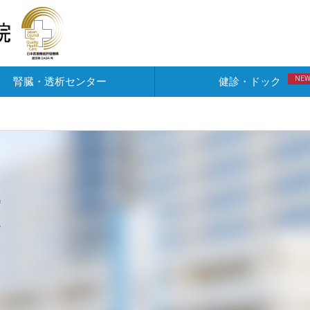
NE
腎臓・透析センター
健診・ドック
覧