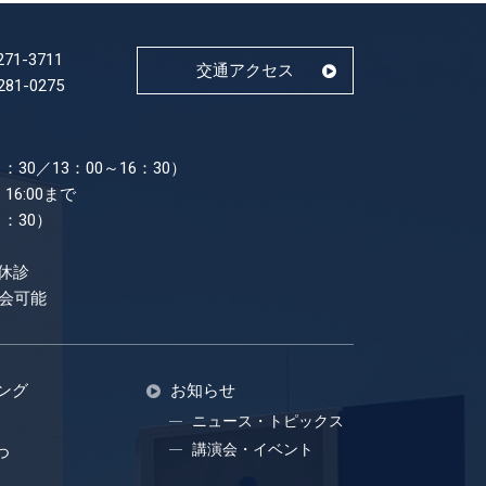
271-3711
交通アクセス
281-0275
：30／13：00～16：30）
16:00まで
1：30）
休診
面会可能
ング
お知らせ
ニュース・トピックス
講演会・イベント
つ