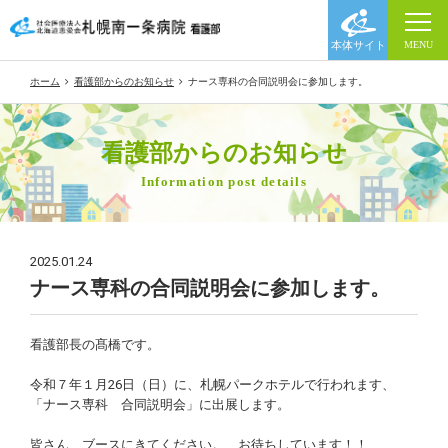
ホーム
看護部からのお知らせ
ナース専科の合同説明会に参加します。
看護部からのお知らせ
Information post details
2025.01.24
ナース専科の合同説明会に参加します。
看護部長の髙橋です。
令和７年１月26日（日）に、札幌パークホテルで行われます、
「ナース専科 合同説明会」に出展します。
皆さん、ブースにきてください。 お待ちしています！！