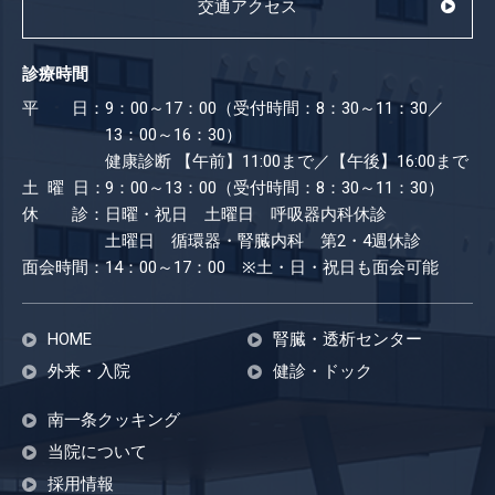
交通アクセス
診療時間
平 日：
9：00～17：00（受付時間：8：30～11：30／
13：00～16：30）
健康診断
【午前】11:00まで／【午後】16:00まで
土 曜 日：
9：00～13：00（受付時間：8：30～11：30）
休 診：
日曜・祝日 土曜日 呼吸器内科休診
土曜日 循環器・腎臓内科 第2・4週休診
面会時間：
14：00～17：00 ※土・日・祝日も​面会可能
HOME
腎臓・透析センター
外来・入院
健診・ドック
南一条クッキング
当院について
採用情報