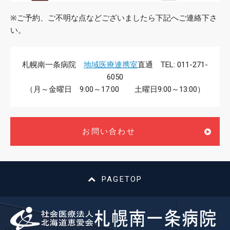
※ご予約、ご不明な点などございましたら下記へご連絡下さ
い。
札幌南一条病院
地域医療連携室
直通 TEL: 011-271-
6050
（月～金曜日 9:00～17:00 土曜日9:00～13:00）
お問い合わせ
PAGETOP