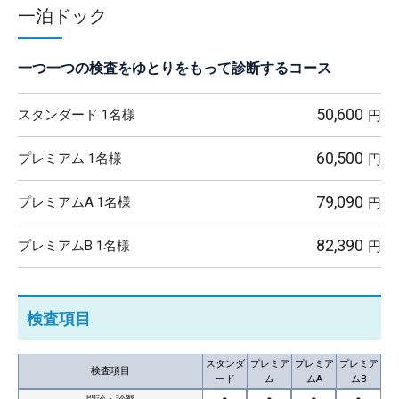
一泊ドック
一つ一つの検査をゆとりをもって診断するコース
50,600
スタンダード 1名様
円
60,500
プレミアム 1名様
円
79,090
プレミアムA 1名様
円
82,390
プレミアムB 1名様
円
検査項目
スタンダ
プレミア
プレミア
プレミア
検査項目
ード
ム
ムA
ムB