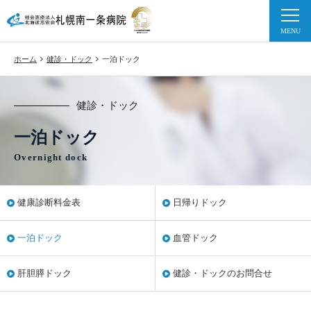
ホーム
健診・ドック
一泊ドック
健診・ドック
一泊ドック
Overnight dock
健康診断料金表
日帰りドック
一泊ドック
血管ドック
肝胆膵ドック
健診・ドックのお問合せ