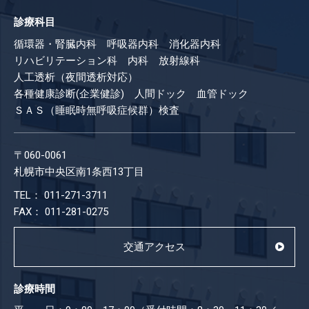
診療科目
循環器・腎臓内科 呼吸器内科 消化器内科
リハビリテーション科 内科 放射線科
人工透析（夜間透析対応）
各種健康診断(企業健診) 人間ドック 血管ドック
ＳＡＳ（睡眠時無呼吸症候群）検査
〒060-0061
札幌市中央区南1条西13丁目
TEL： 011-271-3711
FAX： 011-281-0275
交通アクセス
診療時間