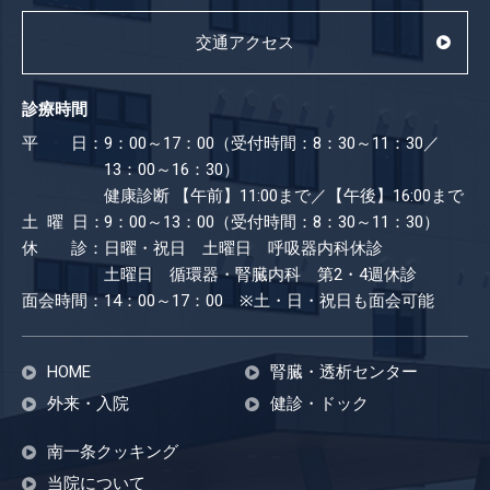
交通アクセス
診療時間
平 日：
9：00～17：00（受付時間：8：30～11：30／
13：00～16：30）
健康診断
【午前】11:00まで／【午後】16:00まで
土 曜 日：
9：00～13：00（受付時間：8：30～11：30）
休 診：
日曜・祝日 土曜日 呼吸器内科休診
土曜日 循環器・腎臓内科 第2・4週休診
面会時間：
14：00～17：00 ※土・日・祝日も​面会可能
HOME
腎臓・透析センター
外来・入院
健診・ドック
南一条クッキング
当院について