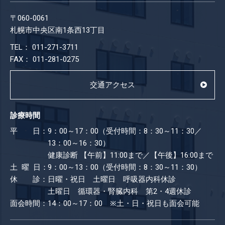
〒060-0061
札幌市中央区南1条西13丁目
TEL： 011-271-3711
FAX： 011-281-0275
交通アクセス
診療時間
平 日：
9：00～17：00（受付時間：8：30～11：30／
13：00～16：30）
健康診断
【午前】11:00まで／【午後】16:00まで
土 曜 日：
9：00～13：00（受付時間：8：30～11：30）
休 診：
日曜・祝日 土曜日 呼吸器内科休診
土曜日 循環器・腎臓内科 第2・4週休診
面会時間：
14：00～17：00 ※土・日・祝日も​面会可能