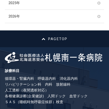
2025年
2026年
PAGETOP
診療科目
循環器・腎臓内科 呼吸器内科 消化器内科
リハビリテーション科 内科 放射線科
人工透析（夜間透析対応）
各種健康診断(企業健診) 人間ドック 血管ドック
ＳＡＳ（睡眠時無呼吸症候群）検査