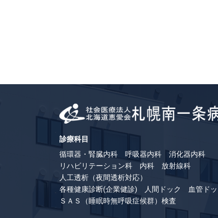
診療科目
循環器・腎臓内科 呼吸器内科 消化器内科
リハビリテーション科 内科 放射線科
人工透析（夜間透析対応）
各種健康診断(企業健診) 人間ドック 血管ドッ
ＳＡＳ（睡眠時無呼吸症候群）検査