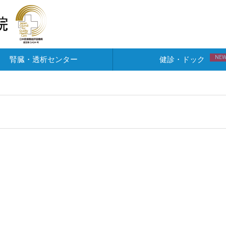
NE
腎臓・透析センター
健診・ドック