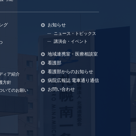
ング
お知らせ
ニュース・トピックス
講演会・イベント
つ
地域連携室・医療相談室
看護部
看護部からのお知らせ
ディア紹介
病院広報誌 電車通り通信
護方針
お問い合わせ
ついてのお願い