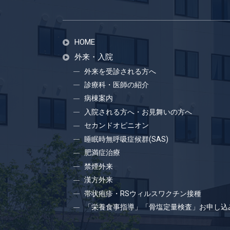
HOME
外来・入院
外来を受診される方へ
診療科・医師の紹介
病棟案内
入院される方へ・お見舞いの方へ
セカンドオピニオン
睡眠時無呼吸症候群(SAS)
肥満症治療
禁煙外来
漢方外来
帯状疱疹・RSウィルスワクチン接種
「栄養食事指導」「骨塩定量検査」お申し込