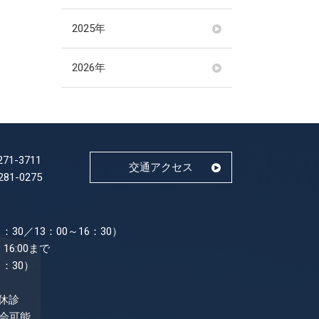
2025年
2026年
271-3711
交通アクセス
281-0275
：30／13：00～16：30）
16:00まで
1：30）
休診
面会可能