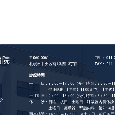
〒060-0061
TEL： 011-
札幌市中央区南1条西13丁目
FAX： 011-
診療時間
平 日：
9：00～17：00（受付時間：8：30～11
健康診断
【午前】11:00まで／【午後】
土 曜 日：
9：00～13：00（受付時間：8：30～1
ク
休 診：
日曜・祝日 土曜日 呼吸器内科休診
土曜日 循環器・腎臓内科 第2・4週
面会時間：
14：00～17：00 ※土・日・祝日も​