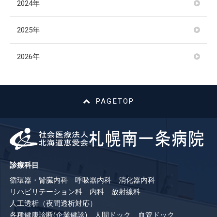
2024年
2025年
2026年
PAGETOP
診療科目
循環器・腎臓内科 呼吸器内科 消化器内科
リハビリテーション科 内科 放射線科
人工透析（夜間透析対応）
各種健康診断(企業健診) 人間ドック 血管ドック