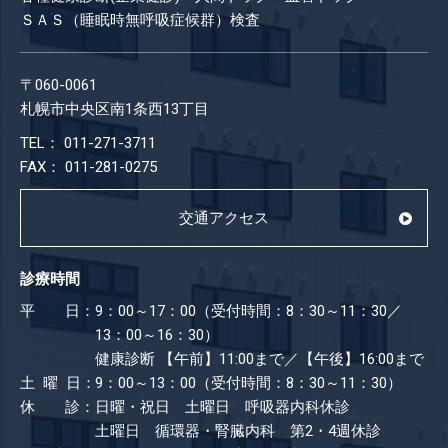
ＳＡＳ（睡眠時無呼吸症候群）検査
〒060-0061
札幌市中央区南1条西13丁目
TEL： 011-271-3711
FAX： 011-281-0275
交通アクセス
診療時間
平 日：
9：00～17：00（受付時間：8：30～11：30／
13：00～16：30）
健康診断
【午前】11:00まで／【午後】16:00まで
土 曜 日：
9：00～13：00（受付時間：8：30～11：30）
休 診：
日曜・祝日 土曜日 呼吸器内科休診
土曜日 循環器・腎臓内科 第2・4週休診