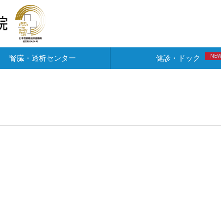
NE
腎臓・透析センター
健診・ドック