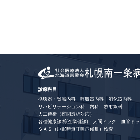
診療科目
循環器・腎臓内科 呼吸器内科 消化器内科
リハビリテーション科 内科 放射線科
人工透析（夜間透析対応）
各種健康診断(企業健診) 人間ドック 血管ドッ
ＳＡＳ（睡眠時無呼吸症候群）検査