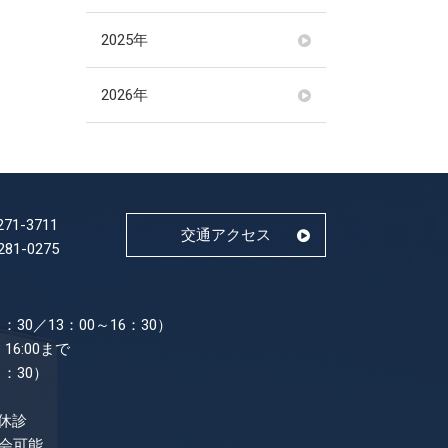
2025年
2026年
271-3711
交通アクセス
281-0275
：30／13：00～16：30）
16:00まで
1：30）
休診
面会可能