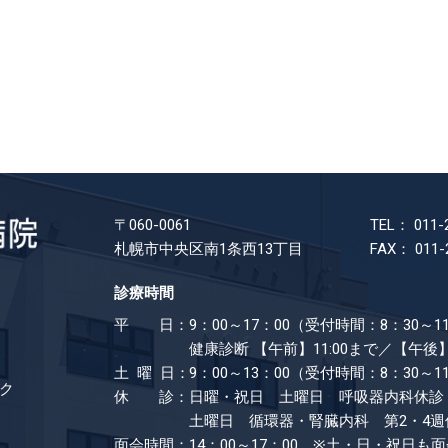
〒060-0061
TEL： 011-
札幌市中央区南1条西13丁目
FAX： 011-
診療時間
平 日：
9：00～17：00（受付時間：8：30～11
健康診断
【午前】11:00まで／【午後】
土 曜 日：
9：00～13：00（受付時間：8：30～1
ク
休 診：
日曜・祝日 土曜日 呼吸器内科休診
土曜日 循環器・腎臓内科 第2・4週
面会時間：
14：00～17：00 ※土・日・祝日も​