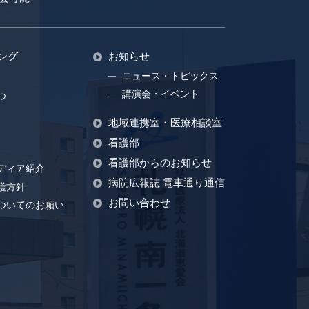
ング
お知らせ
ニュース・トピックス
講演会・イベント
つ
地域連携室・医療相談室
看護部
看護部からのお知らせ
ディア紹介
病院広報誌 電車通り通信
護方針
お問い合わせ
ついてのお願い