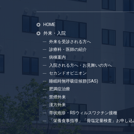
HOME
外来・入院
外来を受診される方へ
診療科・医師の紹介
病棟案内
入院される方へ・お見舞いの方へ
セカンドオピニオン
睡眠時無呼吸症候群(SAS)
肥満症治療
禁煙外来
漢方外来
帯状疱疹・RSウィルスワクチン接種
「栄養食事指導」「骨塩定量検査」お申し込