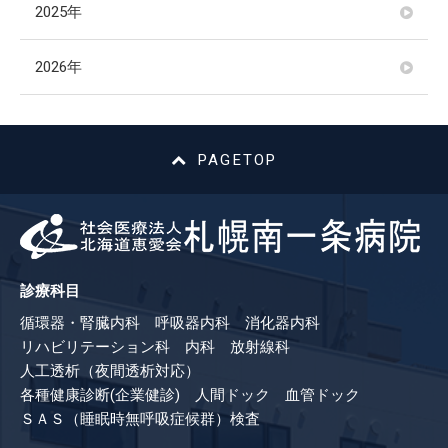
2025年
2026年
PAGETOP
診療科目
循環器・腎臓内科 呼吸器内科 消化器内科
リハビリテーション科 内科 放射線科
人工透析（夜間透析対応）
各種健康診断(企業健診) 人間ドック 血管ドック
ＳＡＳ（睡眠時無呼吸症候群）検査