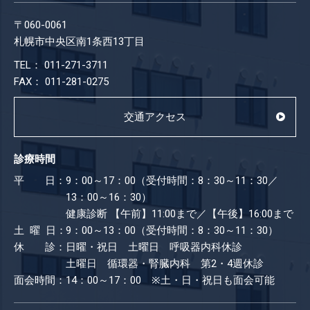
〒060-0061
札幌市中央区南1条西13丁目
TEL： 011-271-3711
FAX： 011-281-0275
交通アクセス
診療時間
平 日：
9：00～17：00（受付時間：8：30～11：30／
13：00～16：30）
健康診断
【午前】11:00まで／【午後】16:00まで
土 曜 日：
9：00～13：00（受付時間：8：30～11：30）
休 診：
日曜・祝日 土曜日 呼吸器内科休診
土曜日 循環器・腎臓内科 第2・4週休診
面会時間：
14：00～17：00 ※土・日・祝日も​面会可能