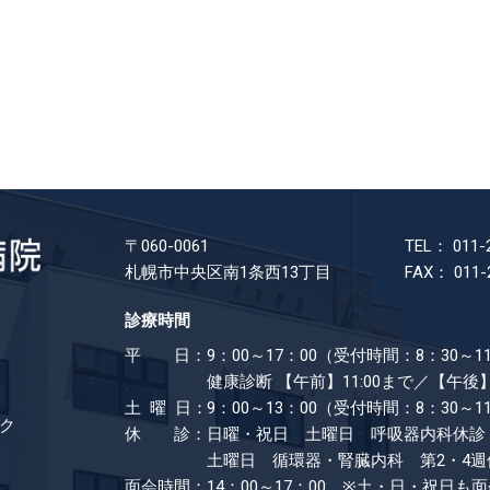
〒060-0061
TEL： 011-
札幌市中央区南1条西13丁目
FAX： 011-
診療時間
平 日：
9：00～17：00（受付時間：8：30～11
健康診断
【午前】11:00まで／【午後】
土 曜 日：
9：00～13：00（受付時間：8：30～1
ク
休 診：
日曜・祝日 土曜日 呼吸器内科休診
土曜日 循環器・腎臓内科 第2・4週
面会時間：
14：00～17：00 ※土・日・祝日も​