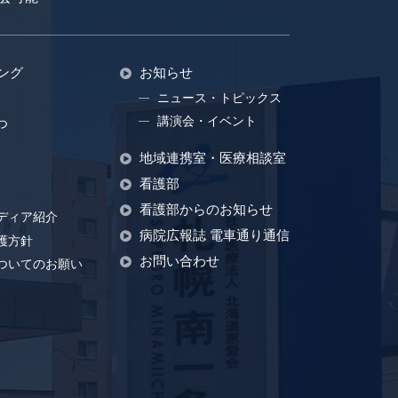
ング
お知らせ
ニュース・トピックス
講演会・イベント
つ
地域連携室・医療相談室
看護部
看護部からのお知らせ
ディア紹介
病院広報誌 電車通り通信
護方針
お問い合わせ
ついてのお願い