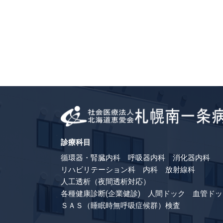
診療科目
循環器・腎臓内科 呼吸器内科 消化器内科
リハビリテーション科 内科 放射線科
人工透析（夜間透析対応）
各種健康診断(企業健診) 人間ドック 血管ドッ
ＳＡＳ（睡眠時無呼吸症候群）検査