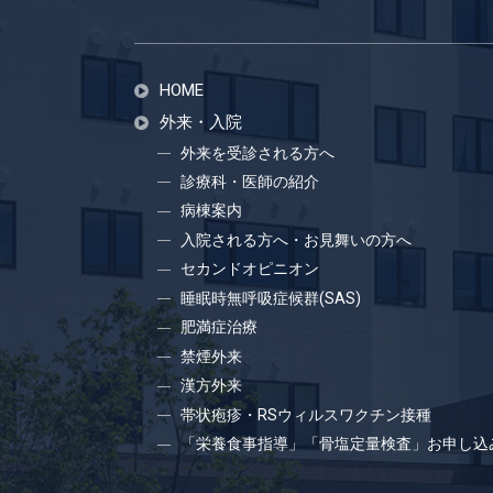
HOME
外来・入院
外来を受診される方へ
診療科・医師の紹介
病棟案内
入院される方へ・お見舞いの方へ
セカンドオピニオン
睡眠時無呼吸症候群(SAS)
肥満症治療
禁煙外来
漢方外来
帯状疱疹・RSウィルスワクチン接種
「栄養食事指導」「骨塩定量検査」お申し込