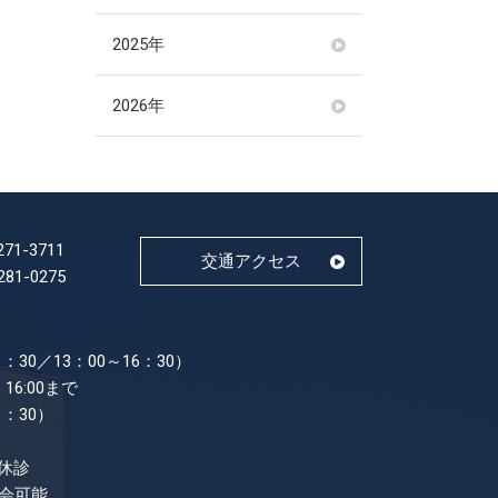
2025年
2026年
271-3711
交通アクセス
281-0275
：30／13：00～16：30）
16:00まで
1：30）
休診
面会可能