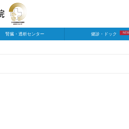
NE
腎臓・透析センター
健診・ドック