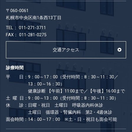
〒060-0061
札幌市中央区南1条西13丁目
TEL： 011-271-3711
FAX： 011-281-0275
交通アクセス
診療時間
平 日：
9：00～17：00（受付時間：8：30～11：30／
13：00～16：30）
健康診断
【午前】11:00まで／【午後】16:00まで
土 曜 日：
9：00～13：00（受付時間：8：30～11：30）
休 診：
日曜・祝日 土曜日 呼吸器内科休診
土曜日 循環器・腎臓内科 第2・4週休診
面会時間：
14：00～17：00 ※土・日・祝日も​面会可能