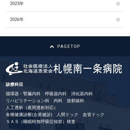
2025年
2026年
PAGETOP
診療科目
循環器・腎臓内科 呼吸器内科 消化器内科
リハビリテーション科 内科 放射線科
人工透析（夜間透析対応）
各種健康診断(企業健診) 人間ドック 血管ドック
ＳＡＳ（睡眠時無呼吸症候群）検査