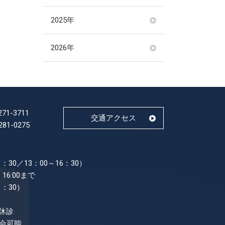
2025年
2026年
271-3711
交通アクセス
281-0275
：30／13：00～16：30）
16:00まで
1：30）
休診
面会可能