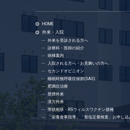
HOME
外来・入院
外来を受診される方へ
診療科・医師の紹介
病棟案内
入院される方へ・お見舞いの方へ
セカンドオピニオン
睡眠時無呼吸症候群(SAS)
肥満症治療
禁煙外来
漢方外来
帯状疱疹・RSウィルスワクチン接種
「栄養食事指導」「骨塩定量検査」お申し込