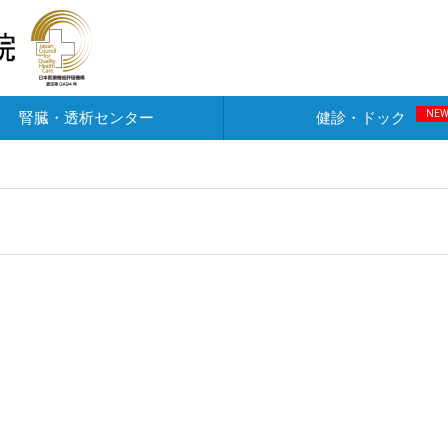
NE
腎臓・透析センター
健診・ドック