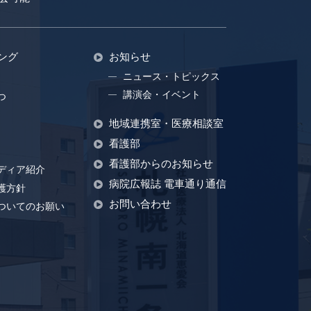
ング
お知らせ
ニュース・トピックス
講演会・イベント
つ
地域連携室・医療相談室
看護部
看護部からのお知らせ
ディア紹介
病院広報誌 電車通り通信
護方針
お問い合わせ
ついてのお願い