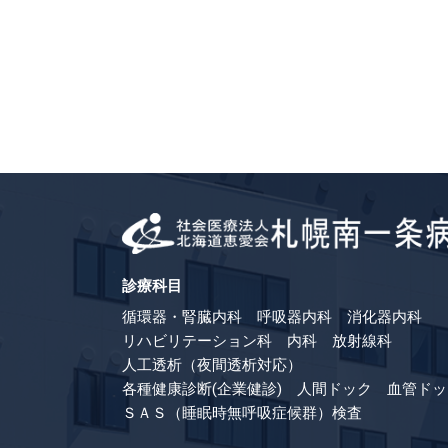
診療科目
循環器・腎臓内科 呼吸器内科 消化器内科
リハビリテーション科 内科 放射線科
人工透析（夜間透析対応）
各種健康診断(企業健診) 人間ドック 血管ドッ
ＳＡＳ（睡眠時無呼吸症候群）検査