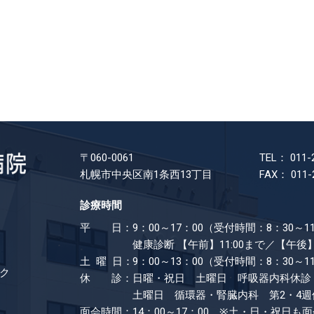
〒060-0061
TEL： 011-
札幌市中央区南1条西13丁目
FAX： 011-
診療時間
平 日：
9：00～17：00（受付時間：8：30～11
健康診断
【午前】11:00まで／【午後】
土 曜 日：
9：00～13：00（受付時間：8：30～1
ク
休 診：
日曜・祝日 土曜日 呼吸器内科休診
土曜日 循環器・腎臓内科 第2・4週
面会時間：
14：00～17：00 ※土・日・祝日も​