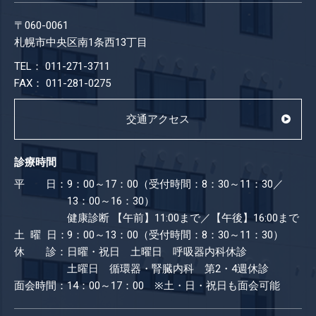
〒060-0061
札幌市中央区南1条西13丁目
TEL： 011-271-3711
FAX： 011-281-0275
交通アクセス
診療時間
平 日：
9：00～17：00（受付時間：8：30～11：30／
13：00～16：30）
健康診断
【午前】11:00まで／【午後】16:00まで
土 曜 日：
9：00～13：00（受付時間：8：30～11：30）
休 診：
日曜・祝日 土曜日 呼吸器内科休診
土曜日 循環器・腎臓内科 第2・4週休診
面会時間：
14：00～17：00 ※土・日・祝日も​面会可能