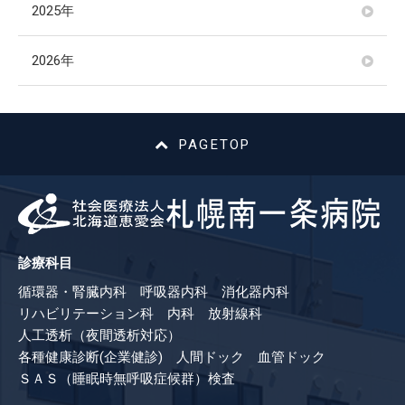
2025年
2026年
PAGETOP
診療科目
循環器・腎臓内科 呼吸器内科 消化器内科
リハビリテーション科 内科 放射線科
人工透析（夜間透析対応）
各種健康診断(企業健診) 人間ドック 血管ドック
ＳＡＳ（睡眠時無呼吸症候群）検査