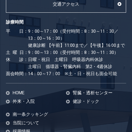
交通アクセス
診療時間
平 日：
9：00～17：00（受付時間：8：30～11：30／
13：00～16：30）
健康診断
【午前】11:00まで／【午後】16:00まで
土 曜 日：
9：00～13：00（受付時間：8：30～11：30）
休 診：
日曜・祝日 土曜日 呼吸器内科休診
土曜日 循環器・腎臓内科 第2・4週休診
面会時間：
14：00～17：00 ※土・日・祝日も​面会可能
HOME
腎臓・透析センター
外来・入院
健診・ドック
南一条クッキング
当院について
採用情報