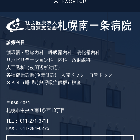
PAGETOP
診療科目
循環器・腎臓内科 呼吸器内科 消化器内科
リハビリテーション科 内科 放射線科
人工透析（夜間透析対応）
各種健康診断(企業健診) 人間ドック 血管ドック
ＳＡＳ（睡眠時無呼吸症候群）検査
〒060-0061
札幌市中央区南1条西13丁目
TEL： 011-271-3711
FAX： 011-281-0275