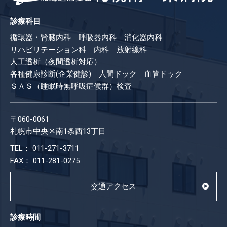
診療科目
循環器・腎臓内科 呼吸器内科 消化器内科
リハビリテーション科 内科 放射線科
人工透析（夜間透析対応）
各種健康診断(企業健診) 人間ドック 血管ドック
ＳＡＳ（睡眠時無呼吸症候群）検査
〒060-0061
札幌市中央区南1条西13丁目
TEL： 011-271-3711
FAX： 011-281-0275
交通アクセス
診療時間