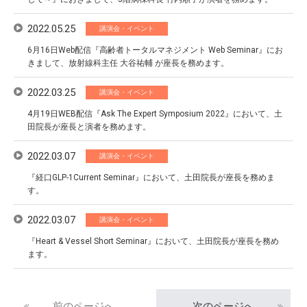
2022.05.25
講演会・イベント
6月16日Web配信『高齢者トータルマネジメント Web Seminar』にお
きまして、放射線科主任 大谷祐輔 が座長を務めます。
2022.03.25
講演会・イベント
4月19日WEB配信『Ask The Expert Symposium 2022』において、土
田院長が座長と演者を務めます。
2022.03.07
講演会・イベント
『経口GLP-1Current Seminar』において、土田院長が座長を務めま
す。
2022.03.07
講演会・イベント
『Heart & Vessel Short Seminar』において、土田院長が座長を務め
ます。
前のページへ
次のページへ