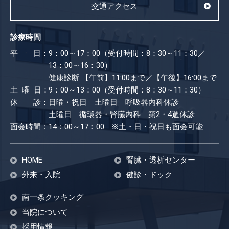
交通アクセス
診療時間
平 日：
9：00～17：00（受付時間：8：30～11：30／
13：00～16：30）
健康診断
【午前】11:00まで／【午後】16:00まで
土 曜 日：
9：00～13：00（受付時間：8：30～11：30）
休 診：
日曜・祝日 土曜日 呼吸器内科休診
土曜日 循環器・腎臓内科 第2・4週休診
面会時間：
14：00～17：00 ※土・日・祝日も​面会可能
HOME
腎臓・透析センター
外来・入院
健診・ドック
南一条クッキング
当院について
採用情報