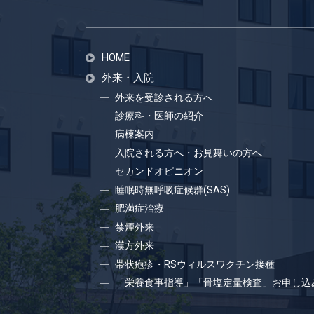
HOME
外来・入院
外来を受診される方へ
診療科・医師の紹介
病棟案内
入院される方へ・お見舞いの方へ
セカンドオピニオン
睡眠時無呼吸症候群(SAS)
肥満症治療
禁煙外来
漢方外来
帯状疱疹・RSウィルスワクチン接種
「栄養食事指導」「骨塩定量検査」お申し込