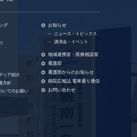
ング
お知らせ
ニュース・トピックス
講演会・イベント
つ
地域連携室・医療相談室
看護部
看護部からのお知らせ
ディア紹介
病院広報誌 電車通り通信
護方針
お問い合わせ
ついてのお願い