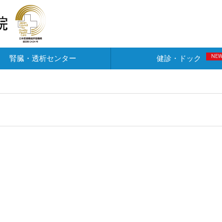
NE
腎臓・透析センター
健診・ドック