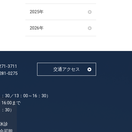
2025年
2026年
271-3711
交通アクセス
281-0275
：30／13：00～16：30）
16:00まで
1：30）
休診
面会可能