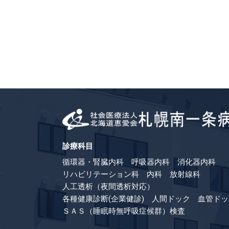
診療科目
循環器・腎臓内科 呼吸器内科 消化器内科
リハビリテーション科 内科 放射線科
人工透析（夜間透析対応）
各種健康診断(企業健診) 人間ドック 血管ドッ
ＳＡＳ（睡眠時無呼吸症候群）検査