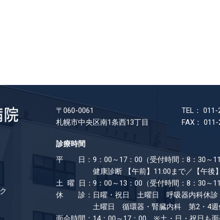
〒060-0061
TEL： 011-
札幌市中央区南1条西13丁目
FAX： 011-
診療時間
平 日：
9：00～17：00（受付時間：8：30～11
健康診断
【午前】11:00まで／【午後】
土 曜 日：
9：00～13：00（受付時間：8：30～1
ク
休 診：
日曜・祝日 土曜日 呼吸器内科休診
土曜日 循環器・腎臓内科 第2・4週
面会時間：
14：00～17：00 ※土・日・祝日も​