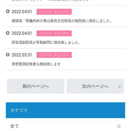
2022.04.01
ニュース・トピックス
循環器・腎臓内科の青山眞也主任医長が副院長に就任しました。
2022.04.01
ニュース・トピックス
田垣茂副院長が常勤顧問に就任致しました。
2022.03.31
ニュース・トピックス
骨密度測定検査を開始致します
前のページへ
次のページへ
カテゴリ
全て