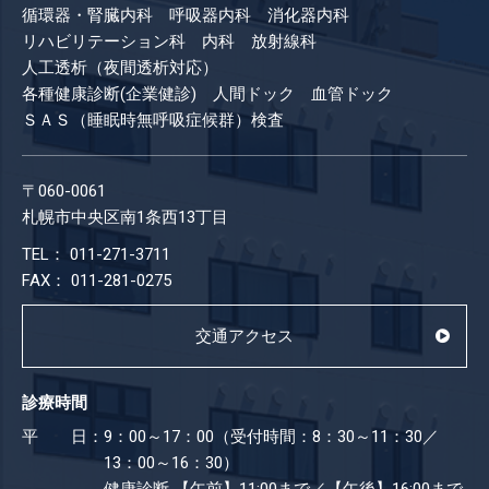
循環器・腎臓内科 呼吸器内科 消化器内科
リハビリテーション科 内科 放射線科
人工透析（夜間透析対応）
各種健康診断(企業健診) 人間ドック 血管ドック
ＳＡＳ（睡眠時無呼吸症候群）検査
〒060-0061
札幌市中央区南1条西13丁目
TEL： 011-271-3711
FAX： 011-281-0275
交通アクセス
診療時間
平 日：
9：00～17：00（受付時間：8：30～11：30／
13：00～16：30）